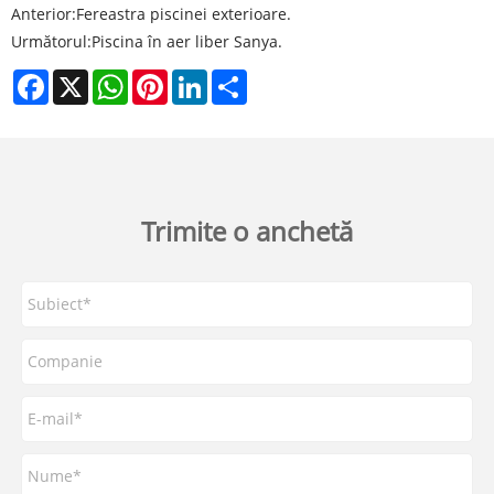
Anterior:
Fereastra piscinei exterioare.
Următorul:
Piscina în aer liber Sanya.
Facebook
X
WhatsApp
Pinterest
LinkedIn
Share
Trimite o anchetă