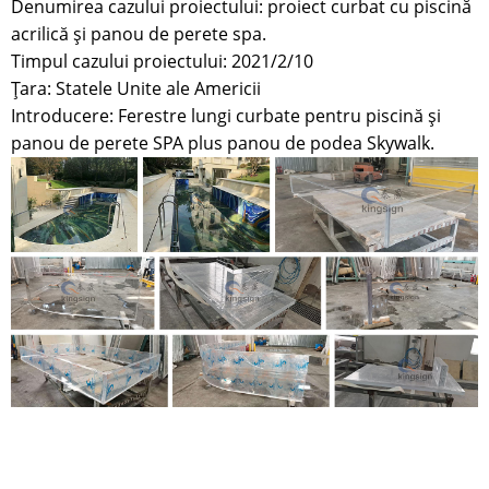
Denumirea cazului proiectului: proiect curbat cu piscină
acrilică și panou de perete spa.
Timpul cazului proiectului: 2021/2/10
Țara: Statele Unite ale Americii
Introducere: Ferestre lungi curbate pentru piscină și
panou de perete SPA plus panou de podea Skywalk.