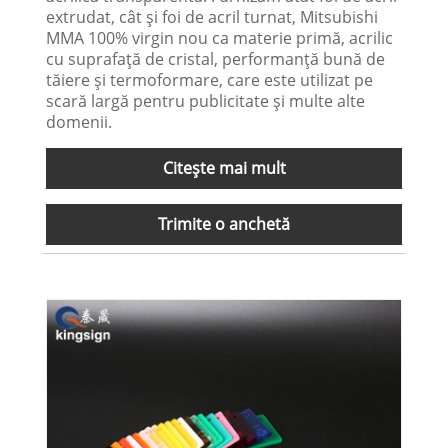
extrudat, cât și foi de acril turnat, Mitsubishi
MMA 100% virgin nou ca materie primă, acrilic
cu suprafață de cristal, performanță bună de
tăiere și termoformare, care este utilizat pe
scară largă pentru publicitate și multe alte
domenii.
Citeşte mai mult
Trimite o anchetă