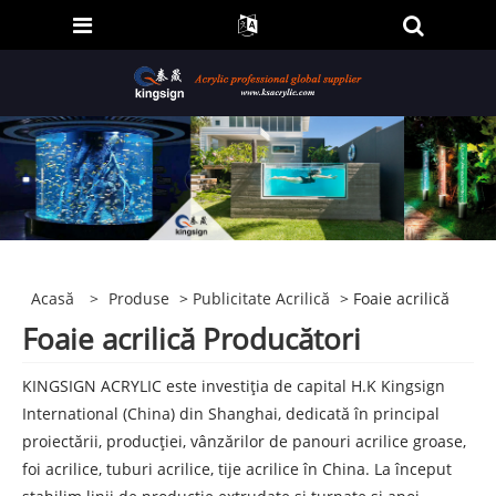
Acasă
>
Produse
>
Publicitate Acrilică
> Foaie acrilică
Foaie acrilică Producători
KINGSIGN ACRYLIC este investiția de capital H.K Kingsign
International (China) din Shanghai, dedicată în principal
proiectării, producției, vânzărilor de panouri acrilice groase,
foi acrilice, tuburi acrilice, tije acrilice în China. La început