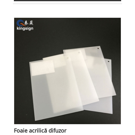
Foaie acrilică difuzor