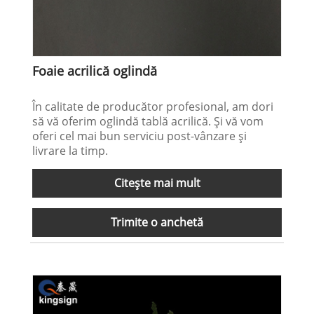
Foaie acrilică oglindă
În calitate de producător profesional, am dori
să vă oferim oglindă tablă acrilică. Și vă vom
oferi cel mai bun serviciu post-vânzare și
livrare la timp.
Citeşte mai mult
Trimite o anchetă