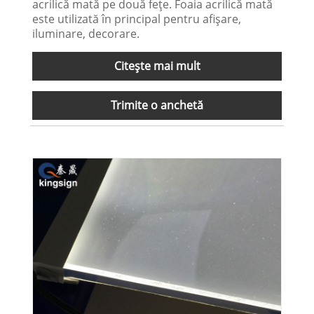
acrilică mată pe două fețe. Foaia acrilică mată
este utilizată în principal pentru afișare,
iluminare, decorare.
Citeşte mai mult
Trimite o anchetă