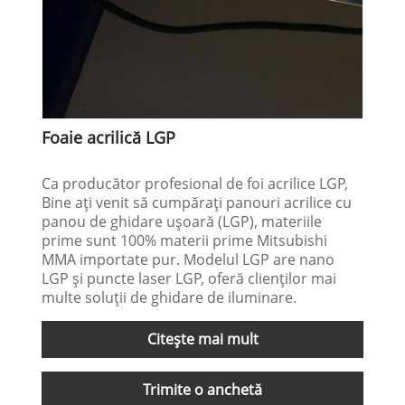
Foaie acrilică LGP
Ca producător profesional de foi acrilice LGP,
Bine ați venit să cumpărați panouri acrilice cu
panou de ghidare ușoară (LGP), materiile
prime sunt 100% materii prime Mitsubishi
MMA importate pur. Modelul LGP are nano
LGP și puncte laser LGP, oferă clienților mai
multe soluții de ghidare de iluminare.
Citeşte mai mult
Trimite o anchetă