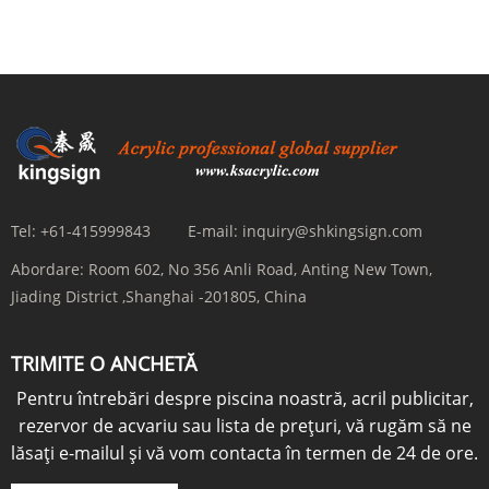
Tel:
+61-415999843
E-mail:
inquiry@shkingsign.com
Abordare:
Room 602, No 356 Anli Road, Anting New Town,
Jiading District ,Shanghai -201805, China
TRIMITE O ANCHETĂ
Pentru întrebări despre piscina noastră, acril publicitar,
rezervor de acvariu sau lista de prețuri, vă rugăm să ne
lăsați e-mailul și vă vom contacta în termen de 24 de ore.