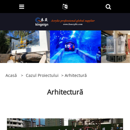
Acasă
>
Cazul Proiectului
> Arhitectură
Arhitectură