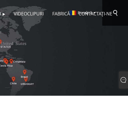
Română
I
VIDEOCLIPURI
FABRICĂ
CONTACTAŢI-NE