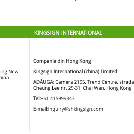
KINGSIGN INTERNATIONAL
Compania din Hong Kong
ting New
Kingsign International (china) Limited
China
ADĂUGA:
Camera 2105, Trend Centre, strada
Cheung Lee nr. 29-31, Chai Wan, Hong Kong
Tel:
+61-415999843
E-mail:
inquiry@shkingsign.com