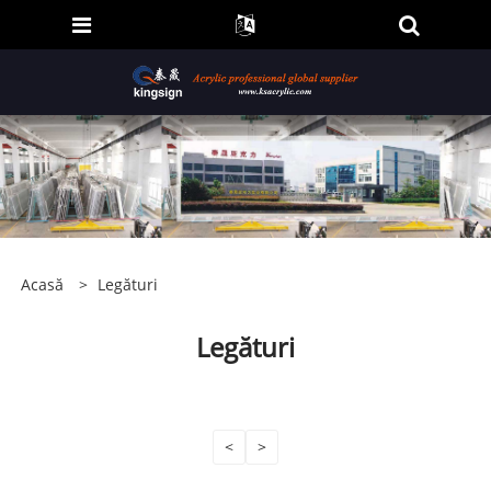
Acasă
>
Legături
Legături
<
>