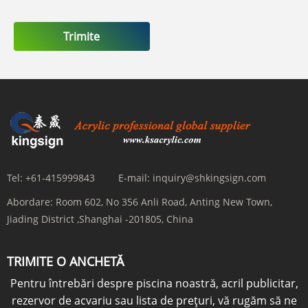
Trimite
Tel:
+61-415999843
E-mail:
inquiry@shkingsign.com
Abordare:
Room 602, No 356 Anli Road, Anting New Town,
Jiading District ,Shanghai -201805, China
TRIMITE O ANCHETĂ
Pentru întrebări despre piscina noastră, acril publicitar,
rezervor de acvariu sau lista de prețuri, vă rugăm să ne