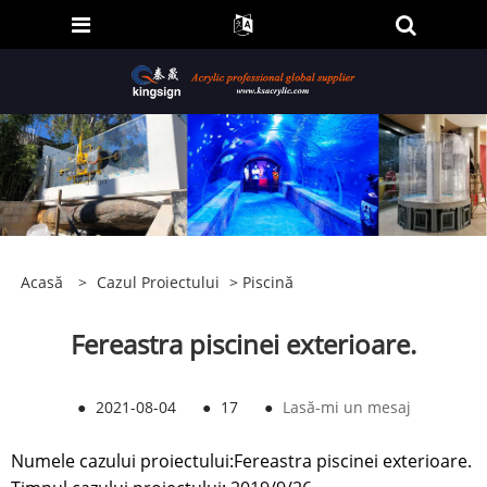
Acasă
>
Cazul Proiectului
>
Piscină
Fereastra piscinei exterioare.
●
2021-08-04
●
17
●
Lasă-mi un mesaj
Numele cazului proiectului:
Fereastra piscinei exterioare.